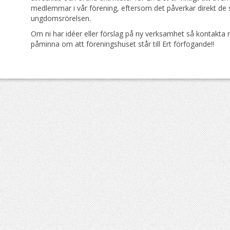
medlemmar i vår förening, eftersom det påverkar direkt de 
ungdomsrörelsen.
Om ni har idéer eller förslag på ny verksamhet så kontakta nå
påminna om att föreningshuset står till Ert förfogande!!