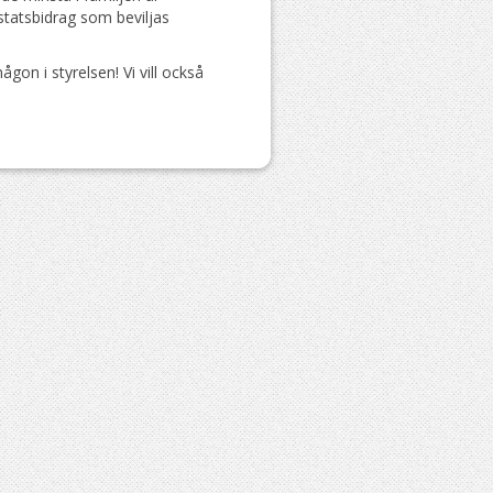
statsbidrag som beviljas
gon i styrelsen! Vi vill också